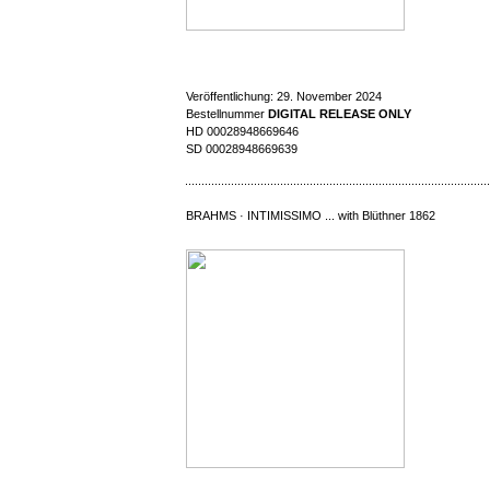
Veröffentlichung: 29. November 2024
Bestellnummer
DIGITAL RELEASE ONLY
HD 00028948669646
SD 00028948669639
BRAHMS · INTIMISSIMO ... with Blüthner 1862