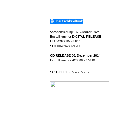
Veröffentlichung: 25. Oktober 2024
Bestellnummer
DIGITAL RELEASE
HD 04260085535644
SD 00028948669677
CD RELEASE 06. Dezember 2024
Bestellnummer 4260085535118
SCHUBERT · Piano Pieces