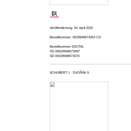
Veröffentlichung: 04. April 2025
Bestellnummer 0028948673063 CD
Bestellnummer DIGITAL
HD 00029948673087
SD 00028948673070
SCHUBERT 1 · DVOŘÁK 9