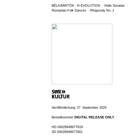
BÉLA BARTÓK · R-EVOLUTION · Violin Sonatas ·
Romanian Folk Dances · Rhapsody No. 1
Veröffentlichung: 27. September 2025
Bestellnummer
DIGITAL RELEASE ONLY
HD 00028948677818
SD 00028948677801