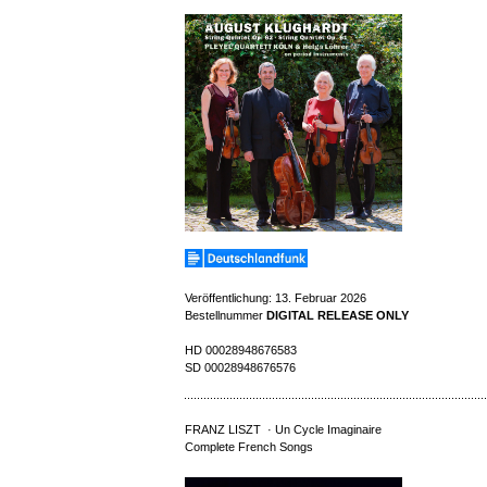
Veröffentlichung: 13. Februar 2026
Bestellnummer
DIGITAL RELEASE ONLY
HD 00028948676583
SD 00028948676576
FRANZ LISZT · Un Cycle Imaginaire
Complete French Songs