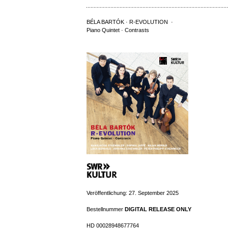
BÉLA BARTÓK · R-EVOLUTION ·
Piano Quintet · Contrasts
Veröffentlichung: 27. September 2025
Bestellnummer
DIGITAL RELEASE ONLY
HD 00028948677764