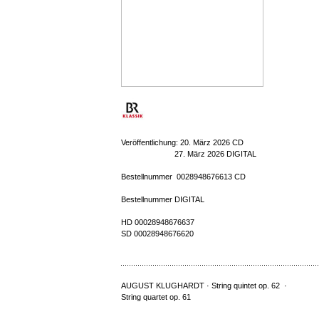
Veröffentlichung: 20. März 2026 CD
27. März 2026 DIGITAL
Bestellnummer 0028948676613 CD
Bestellnummer DIGITAL
HD 00028948676637
SD 00028948676620
AUGUST KLUGHARDT · String quintet op. 62 ·
String quartet op. 61