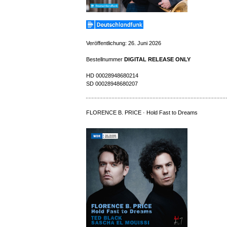
Veröffentlichung: 26. Juni 2026
Bestellnummer
DIGITAL RELEASE ONLY
HD 00028948680214
SD
00028948680207
FLORENCE B. PRICE · Hold Fast to Dreams