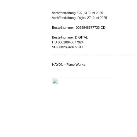
Veröffentlichung: CD 13. Juni 2025
Veröffentlichung: Digital 27. Juni 2025
Bestellnummer 0028948677733 CD
Bestellnummer DIGITAL
HD 00028948677924
SD 00028948677917
HAYDN · Piano Works