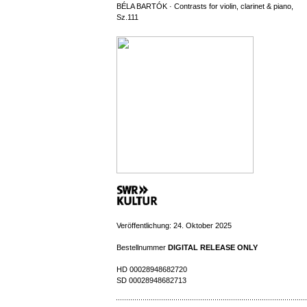
BÉLA BARTÓK · Contrasts for violin, clarinet & piano,
Sz.111
Veröffentlichung: 24. Oktober 2025
Bestellnummer
DIGITAL RELEASE ONLY
HD 00028948682720
SD
00028948682713