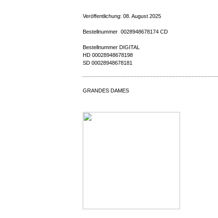
Veröffentlichung: 08. August 2025
Bestellnummer 0028948678174 CD
Bestellnummer DIGITAL
HD 00028948678198
SD 00028948678181
GRANDES DAMES