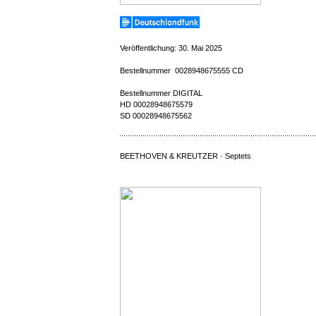
Veröffentlichung: 30. Mai 2025
Bestellnummer 0028948675555 CD
Bestellnummer DIGITAL
HD 00028948675579
SD 00028948675562
BEETHOVEN & KREUTZER · Septets