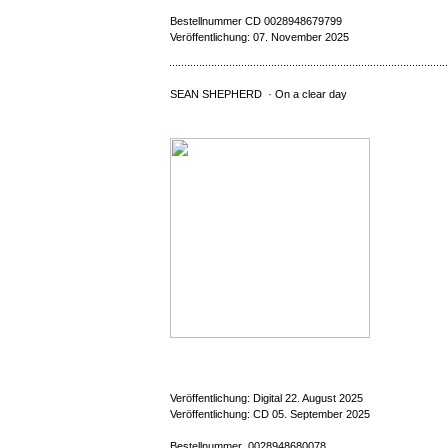
Bestellnummer CD 0028948679799
Veröffentlichung: 07. November 2025
SEAN SHEPHERD · On a clear day
Veröffentlichung: Digital 22. August 2025
Veröffentlichung: CD 05. September 2025
Bestellnummer 0028948680078